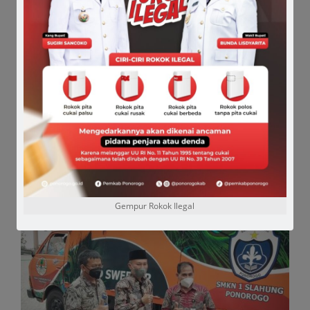
Gempur Rokok Ilegal