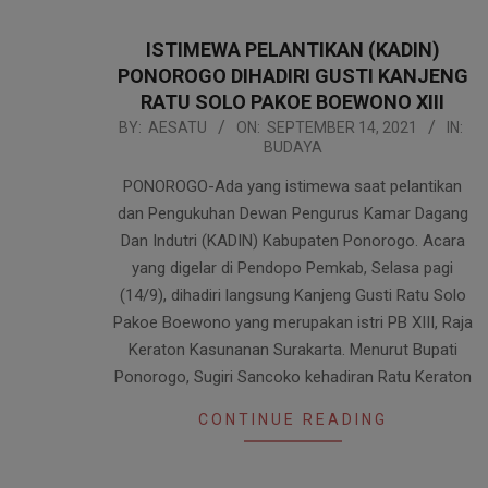
ISTIMEWA PELANTIKAN (KADIN)
PONOROGO DIHADIRI GUSTI KANJENG
RATU SOLO PAKOE BOEWONO XIII
2021-
BY:
AESATU
ON:
SEPTEMBER 14, 2021
IN:
BUDAYA
09-
14
PONOROGO-Ada yang istimewa saat pelantikan
dan Pengukuhan Dewan Pengurus Kamar Dagang
Dan Indutri (KADIN) Kabupaten Ponorogo. Acara
yang digelar di Pendopo Pemkab, Selasa pagi
(14/9), dihadiri langsung Kanjeng Gusti Ratu Solo
Pakoe Boewono yang merupakan istri PB XIII, Raja
Keraton Kasunanan Surakarta. Menurut Bupati
Ponorogo, Sugiri Sancoko kehadiran Ratu Keraton
CONTINUE READING