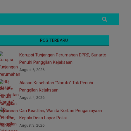
Search
POS TERBARU
Korupsi Tunjangan Perumahan DPRD, Sunarto
Penuhi Panggilan Kejaksaan
August 6, 2026
Alasan Kesehatan “Naruto” Tak Penuhi
Panggilan Kejaksaan
August 4, 2026
Cari Keadilan, Wanita Korban Penganiayaan
Kepala Desa Lapor Polisi
August 3, 2026