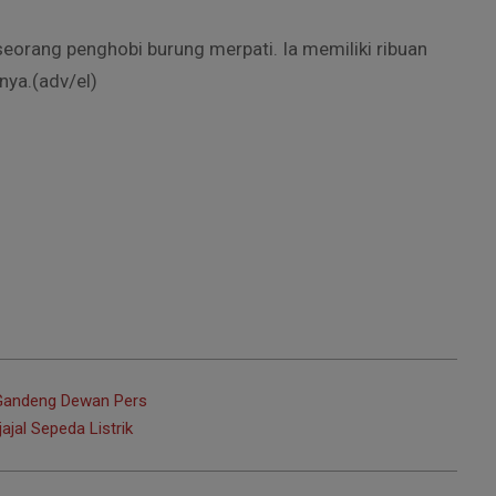
seorang penghobi burung merpati. Ia memiliki ribuan
nya.(adv/el)
 Gandeng Dewan Pers
ajal Sepeda Listrik