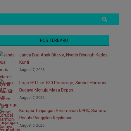
Search
POS TERBARU
Janda Dua Anak Diteror, Nyaris Dibunuh Kades
Kunti
August 7, 2026
Logo HUT ke-530 Ponorogo, Simbol Harmoni
Budaya Menuju Masa Depan
August 7, 2026
Korupsi Tunjangan Perumahan DPRD, Sunarto
Penuhi Panggilan Kejaksaan
August 6, 2026