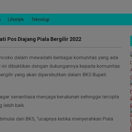
n
Lifestyle
Teknologi
i Pos Diajang Piala Bergilir 2022
coko dalam mewadahi berbagai komunitas yang ada
l ini dibuktikan dengan dukungannya kepada komunitas
ergilir yang akan diperebutkan dalam BKS Bupati
agar senantiasa menjaga kerukunan sehingga tercipta
lebih baik.
dimulai dari BKS, “ucapnya ketika menyerahkan Piala