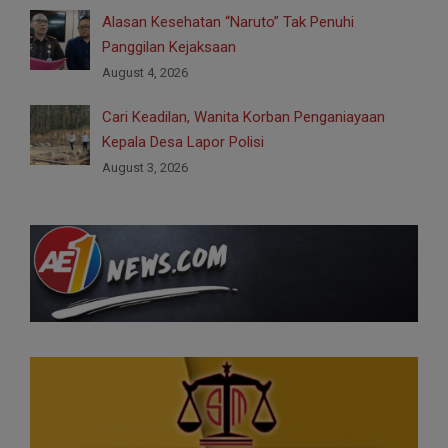
Alasan Kesehatan “Naruto” Tak Penuhi
Panggilan Kejaksaan
August 4, 2026
Cari Keadilan, Wanita Korban Penganiayaan
Kepala Desa Lapor Polisi
August 3, 2026