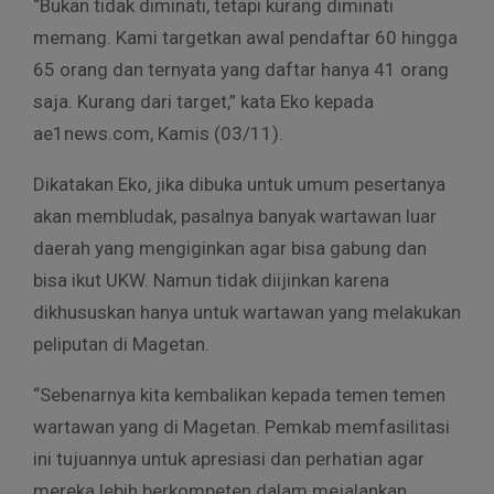
“Bukan tidak diminati, tetapi kurang diminati
memang. Kami targetkan awal pendaftar 60 hingga
65 orang dan ternyata yang daftar hanya 41 orang
saja. Kurang dari target,” kata Eko kepada
ae1news.com, Kamis (03/11).
Dikatakan Eko, jika dibuka untuk umum pesertanya
akan membludak, pasalnya banyak wartawan luar
daerah yang mengiginkan agar bisa gabung dan
bisa ikut UKW. Namun tidak diijinkan karena
dikhususkan hanya untuk wartawan yang melakukan
peliputan di Magetan.
“Sebenarnya kita kembalikan kepada temen temen
wartawan yang di Magetan. Pemkab memfasilitasi
ini tujuannya untuk apresiasi dan perhatian agar
mereka lebih berkompeten dalam mejalankan