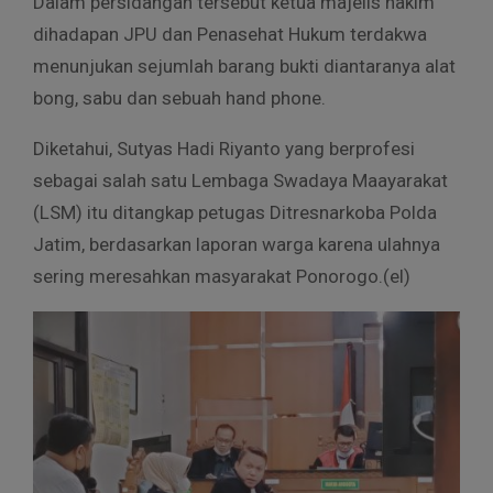
Dalam persidangan tersebut ketua majelis hakim
dihadapan JPU dan Penasehat Hukum terdakwa
menunjukan sejumlah barang bukti diantaranya alat
bong, sabu dan sebuah hand phone.
Diketahui, Sutyas Hadi Riyanto yang berprofesi
sebagai salah satu Lembaga Swadaya Maayarakat
(LSM) itu ditangkap petugas Ditresnarkoba Polda
Jatim, berdasarkan laporan warga karena ulahnya
sering meresahkan masyarakat Ponorogo.(el)