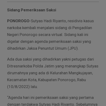
Sidang Pemeriksaan Saksi
PONOROGO
-Sutyas Hadi Riyanto, residivis kasus
narkoba kembali menjalani sidang di Pengadilan
Negeri Ponorogo secara virtual. Sidang kali ini
digelar dengan agenda pemeriksaan saksi yang
dihadirkan Jaksa Penuntut Umum (JPU).
Ada dua saksi yang dihadirkan yakni petugas dari
Ditresnarkoba Polda Jatim yang menangkap Sutyas
dirumahnya yang ada di Kelurahan Mangkujayan,
Kecamatan Kota, Kabupaten Ponorogo, Rabu
(10/8/2022) lalu.
“Agenda hari ini pemeriksaan saksi yang pertama
dengan terdakwa Sutyas Hadi Riyanto. Sebelumnya