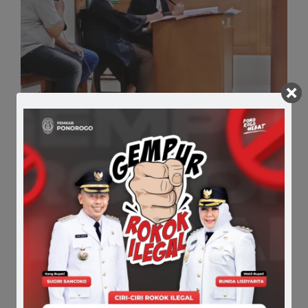
Sidang Pemeriksaan Saksi Diruang Sidang Cakra Di
Pengadilan Negeri Ponorogo
Comments
Share it :