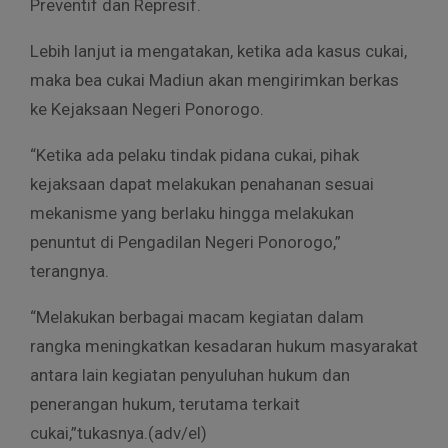
Preventif dan Represif.
Lebih lanjut ia mengatakan, ketika ada kasus cukai,
maka bea cukai Madiun akan mengirimkan berkas
ke Kejaksaan Negeri Ponorogo.
“Ketika ada pelaku tindak pidana cukai, pihak
kejaksaan dapat melakukan penahanan sesuai
mekanisme yang berlaku hingga melakukan
penuntut di Pengadilan Negeri Ponorogo,”
terangnya.
“Melakukan berbagai macam kegiatan dalam
rangka meningkatkan kesadaran hukum masyarakat
antara lain kegiatan penyuluhan hukum dan
penerangan hukum, terutama terkait
cukai,”tukasnya.(adv/el)