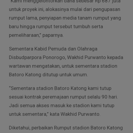
“Kami menggelontorkan dana sebesar Rp 687 juta
untuk proyek ini, alokasinya mulai dari pengupasan
rumput lama, penyiapan media tanam rumput yang
baru hingga rumput tersebut tumbuh serta
pemeliharaan,” paparnya.
Sementara Kabid Pemuda dan Olahraga
Disbudparpora Ponorogo, Wakhid Purwanto kepada
wartawan mengatakan, untuk sementara stadion
Batoro Katong ditutup untuk umum.
“Sementara stadion Batoro Katong kami tutup
sesuai kontrak peremajaan rumput selalu 90 hari.
Jadi semua akses masuk ke stadion kami tutup
untuk sementara,” kata Wakhid Purwanto.
Diketahui, perbaikan Rumput stadion Batoro Katong