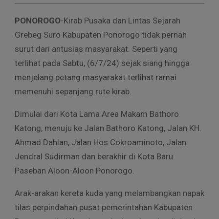
PONOROGO
-Kirab Pusaka dan Lintas Sejarah
Grebeg Suro Kabupaten Ponorogo tidak pernah
surut dari antusias masyarakat. Seperti yang
terlihat pada Sabtu, (6/7/24) sejak siang hingga
menjelang petang masyarakat terlihat ramai
memenuhi sepanjang rute kirab.
Dimulai dari Kota Lama Area Makam Bathoro
Katong, menuju ke Jalan Bathoro Katong, Jalan KH.
Ahmad Dahlan, Jalan Hos Cokroaminoto, Jalan
Jendral Sudirman dan berakhir di Kota Baru
Paseban Aloon-Aloon Ponorogo.
Arak-arakan kereta kuda yang melambangkan napak
tilas perpindahan pusat pemerintahan Kabupaten