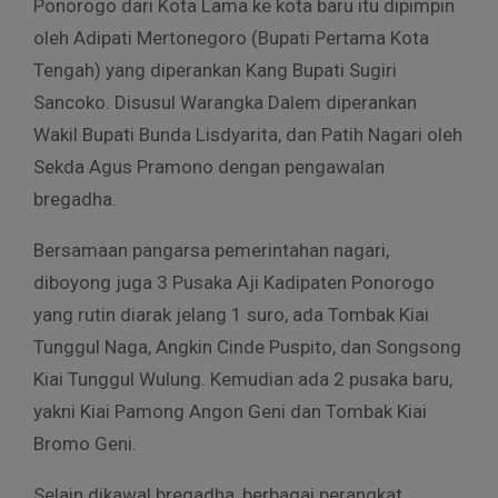
Ponorogo dari Kota Lama ke kota baru itu dipimpin
oleh Adipati Mertonegoro (Bupati Pertama Kota
Tengah) yang diperankan Kang Bupati Sugiri
Sancoko. Disusul Warangka Dalem diperankan
Wakil Bupati Bunda Lisdyarita, dan Patih Nagari oleh
Sekda Agus Pramono dengan pengawalan
bregadha.
Bersamaan pangarsa pemerintahan nagari,
diboyong juga 3 Pusaka Aji Kadipaten Ponorogo
yang rutin diarak jelang 1 suro, ada Tombak Kiai
Tunggul Naga, Angkin Cinde Puspito, dan Songsong
Kiai Tunggul Wulung. Kemudian ada 2 pusaka baru,
yakni Kiai Pamong Angon Geni dan Tombak Kiai
Bromo Geni.
Selain dikawal bregadha, berbagai perangkat