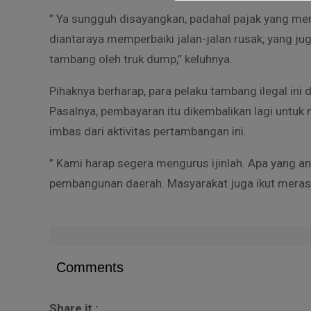
” Ya sungguh disayangkan, padahal pajak yang me
diantaraya memperbaiki jalan-jalan rusak, yang ju
tambang oleh truk dump,” keluhnya.
Pihaknya berharap, para pelaku tambang ilegal in
Pasalnya, pembayaran itu dikembalikan lagi untu
imbas dari aktivitas pertambangan ini.
” Kami harap segera mengurus ijinlah. Apa yang an
pembangunan daerah. Masyarakat juga ikut meras
Comments
Share it :