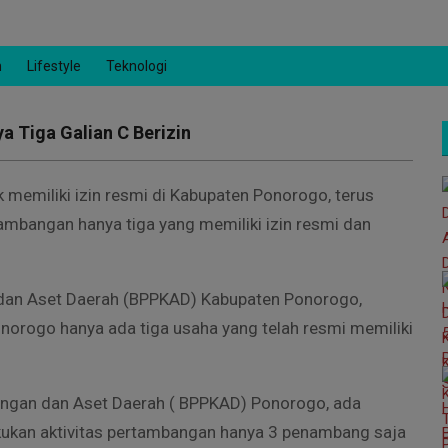
n
Lifestyle
Teknologi
 Tiga Galian C Berizin
k memiliki izin resmi di Kabupaten Ponorogo, terus
tambangan hanya tiga yang memiliki izin resmi dan
dan Aset Daerah (BPPKAD) Kabupaten Ponorogo,
orogo hanya ada tiga usaha yang telah resmi memiliki
uangan dan Aset Daerah ( BPPKAD) Ponorogo, ada
ukan aktivitas pertambangan hanya 3 penambang saja