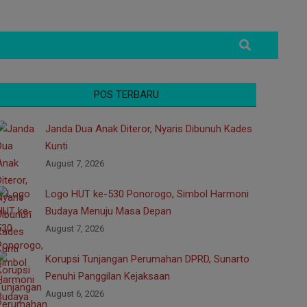
Search
POS TERBARU
Janda Dua Anak Diteror, Nyaris Dibunuh Kades
Kunti
August 7, 2026
Logo HUT ke-530 Ponorogo, Simbol Harmoni
Budaya Menuju Masa Depan
August 7, 2026
Korupsi Tunjangan Perumahan DPRD, Sunarto
Penuhi Panggilan Kejaksaan
August 6, 2026