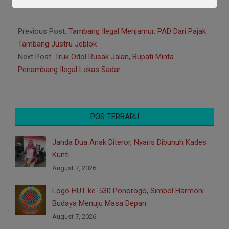
2025-
02-
Previous Post:
Tambang Ilegal Menjamur, PAD Dari Pajak
03
Tambang Justru Jeblok
Next Post:
Truk Odol Rusak Jalan, Bupati Minta
Penambang Ilegal Lekas Sadar
POS TERBARU
Janda Dua Anak Diteror, Nyaris Dibunuh Kades
Kunti
August 7, 2026
Logo HUT ke-530 Ponorogo, Simbol Harmoni
Budaya Menuju Masa Depan
August 7, 2026