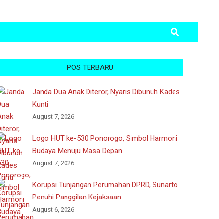
Search
POS TERBARU
Janda Dua Anak Diteror, Nyaris Dibunuh Kades
Kunti
August 7, 2026
Logo HUT ke-530 Ponorogo, Simbol Harmoni
Budaya Menuju Masa Depan
August 7, 2026
Korupsi Tunjangan Perumahan DPRD, Sunarto
Penuhi Panggilan Kejaksaan
August 6, 2026