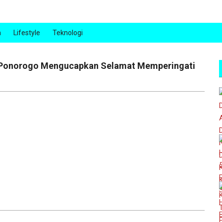
n
Lifestyle
Teknologi
 Ponorogo Mengucapkan Selamat Memperingati