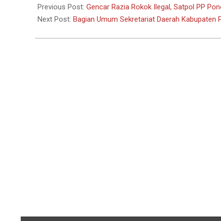
09-
Previous Post:
Gencar Razia Rokok Ilegal, Satpol PP Po
14
Next Post:
Bagian Umum Sekretariat Daerah Kabupaten 