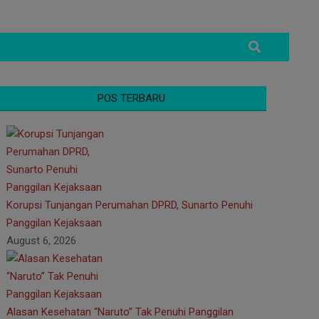
Search
POS TERBARU
Korupsi Tunjangan Perumahan DPRD, Sunarto Penuhi
Panggilan Kejaksaan
August 6, 2026
Alasan Kesehatan “Naruto” Tak Penuhi Panggilan