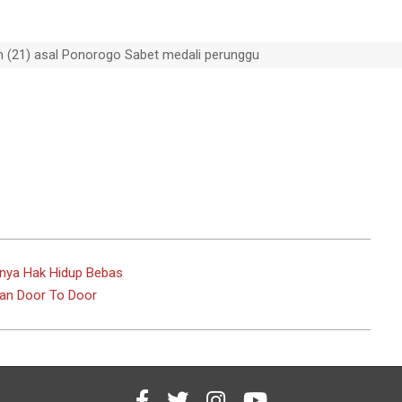
 (21) asal Ponorogo Sabet medali perunggu
nya Hak Hidup Bebas
tan Door To Door