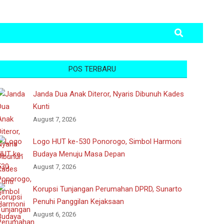
Search
POS TERBARU
Janda Dua Anak Diteror, Nyaris Dibunuh Kades
Kunti
August 7, 2026
Logo HUT ke-530 Ponorogo, Simbol Harmoni
Budaya Menuju Masa Depan
August 7, 2026
Korupsi Tunjangan Perumahan DPRD, Sunarto
Penuhi Panggilan Kejaksaan
August 6, 2026