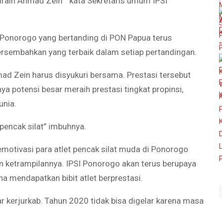
diraih Ahmad Zein ” kata Sekretaris umum IPSI
l Ponorogo yang bertanding di PON Papua terus
rsembahkan yang terbaik dalam setiap pertandingan.
ad Zein harus disyukuri bersama. Prestasi tersebut
ya potensi besar meraih prestasi tingkat propinsi,
unia.
 pencak silat” imbuhnya.
memotivasi para atlet pencak silat muda di Ponorogo
n ketrampilannya. IPSI Ponorogo akan terus berupaya
 mendapatkan bibit atlet berprestasi.
 kerjurkab. Tahun 2020 tidak bisa digelar karena masa