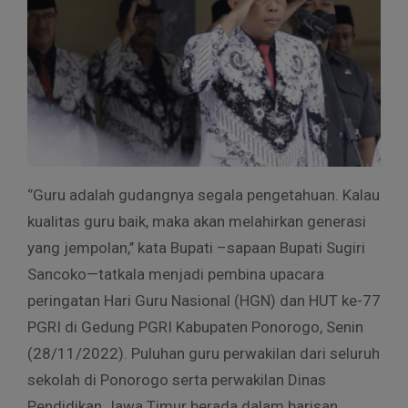
‘’Guru adalah gudangnya segala pengetahuan. Kalau
kualitas guru baik, maka akan melahirkan generasi
yang jempolan,’’ kata Bupati –sapaan Bupati Sugiri
Sancoko—tatkala menjadi pembina upacara
peringatan Hari Guru Nasional (HGN) dan HUT ke-77
PGRI di Gedung PGRI Kabupaten Ponorogo, Senin
(28/11/2022). Puluhan guru perwakilan dari seluruh
sekolah di Ponorogo serta perwakilan Dinas
Pendidikan Jawa Timur berada dalam barisan