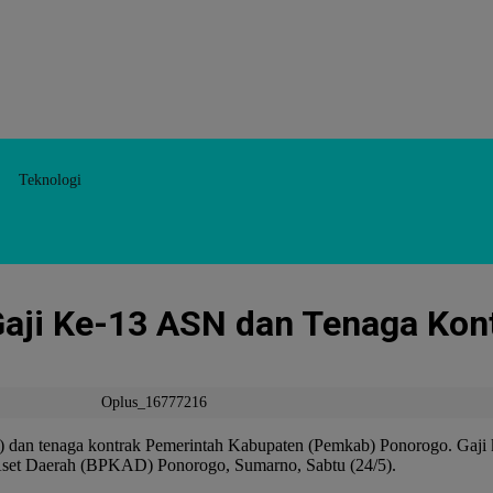
Teknologi
ji Ke-13 ASN dan Tenaga Kont
Oplus_16777216
 dan tenaga kontrak Pemerintah Kabupaten (Pemkab) Ponorogo. Gaji ke
Aset Daerah (BPKAD) Ponorogo, Sumarno, Sabtu (24/5).