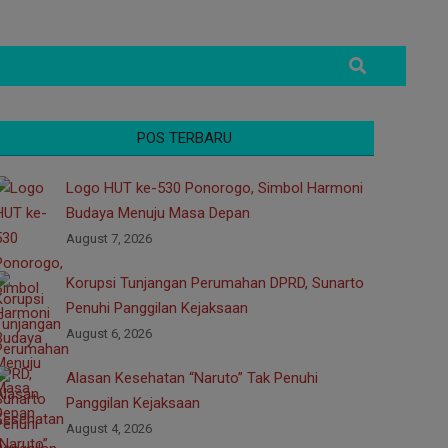
Search
POS TERBARU
Logo HUT ke-530 Ponorogo, Simbol Harmoni
Budaya Menuju Masa Depan
August 7, 2026
Korupsi Tunjangan Perumahan DPRD, Sunarto
Penuhi Panggilan Kejaksaan
August 6, 2026
Alasan Kesehatan “Naruto” Tak Penuhi
Panggilan Kejaksaan
August 4, 2026