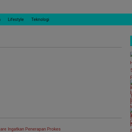
n
Lifestyle
Teknologi
Kare Ingatkan Penerapan Prokes