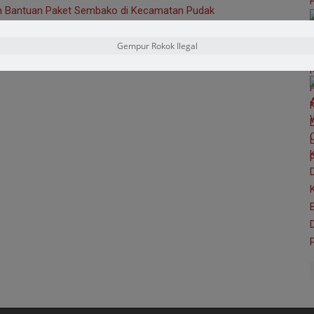
kan Bantuan Paket Sembako di Kecamatan Pudak
Gempur Rokok Ilegal