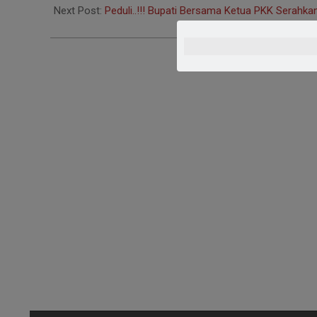
16
Next Post:
Peduli..!!! Bupati Bersama Ketua PKK Serah