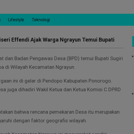
n
Lifestyle
Teknologi
seri Effendi Ajak Warga Ngrayun Temui Bupati
t dan Badan Pengawas Desa (BPD) temui Bupati Sugiri
a di Wilayah Kecamatan Ngrayun.
gaan ini di gelar di Pendopo Kabupaten Ponorogo.
a juga dihadiri Wakil Ketua dan Ketua Komisi C DPRD
atakan bahwa rencana pemekaran Desa itu merupakan
ruhi dengan faktor geografis wilayah.