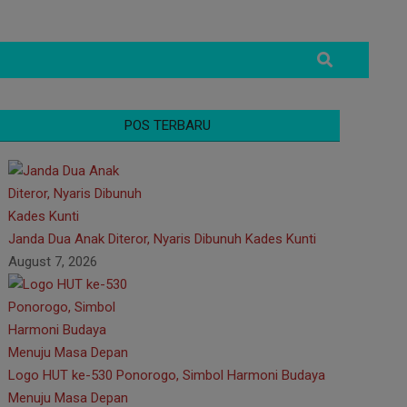
Search
POS TERBARU
Janda Dua Anak Diteror, Nyaris Dibunuh Kades Kunti
August 7, 2026
Logo HUT ke-530 Ponorogo, Simbol Harmoni Budaya
Menuju Masa Depan