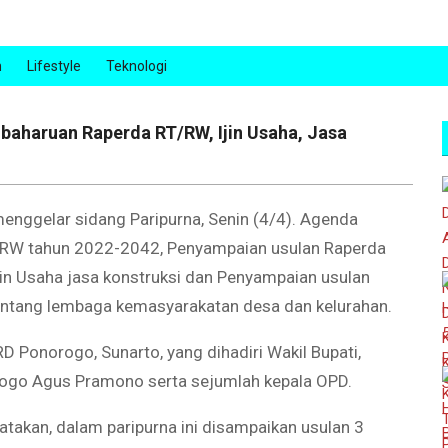
n
Lifestyle
Teknologi
aharuan Raperda RT/RW, Ijin Usaha, Jasa
gelar sidang Paripurna, Senin (4/4). Agenda
RT/RW tahun 2022-2042, Penyampaian usulan Raperda
in Usaha jasa konstruksi dan Penyampaian usulan
ntang lembaga kemasyarakatan desa dan kelurahan.
D Ponorogo, Sunarto, yang dihadiri Wakil Bupati,
rogo Agus Pramono serta sejumlah kepala OPD.
takan, dalam paripurna ini disampaikan usulan 3