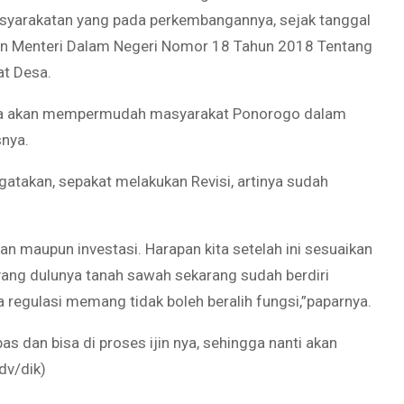
arakatan yang pada perkembangannya, sejak tanggal
ran Menteri Dalam Negeri Nomor 18 Tahun 2018 Tentang
t Desa.
ya akan mempermudah masyarakat Ponorogo dalam
nya.
takan, sepakat melakukan Revisi, artinya sudah
n maupun investasi. Harapan kita setelah ini sesuaikan
ang dulunya tanah sawah sekarang sudah berdiri
ra regulasi memang tidak boleh beralih fungsi,”paparnya.
as dan bisa di proses ijin nya, sehingga nanti akan
dv/dik)