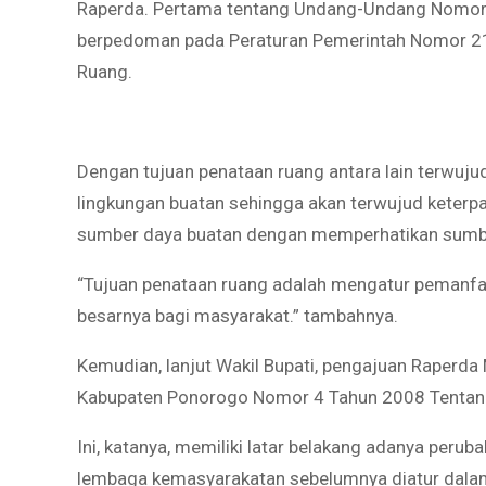
Raperda. Pertama tentang Undang-Undang Nomor 
berpedoman pada Peraturan Pemerintah Nomor 2
Ruang.
Dengan tujuan penataan ruang antara lain terwuj
lingkungan buatan sehingga akan terwujud keter
sumber daya buatan dengan memperhatikan sumb
“Tujuan penataan ruang adalah mengatur pemanfa
besarnya bagi masyarakat.” tambahnya.
Kemudian, lanjut Wakil Bupati, pengajuan Raperd
Kabupaten Ponorogo Nomor 4 Tahun 2008 Tentan
Ini, katanya, memiliki latar belakang adanya peruba
lembaga kemasyarakatan sebelumnya diatur dala