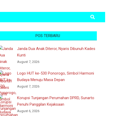
Search
POS TERBARU
Janda Dua Anak Diteror, Nyaris Dibunuh Kades
Kunti
August 7, 2026
Logo HUT ke-530 Ponorogo, Simbol Harmoni
Budaya Menuju Masa Depan
August 7, 2026
Korupsi Tunjangan Perumahan DPRD, Sunarto
Penuhi Panggilan Kejaksaan
August 6, 2026