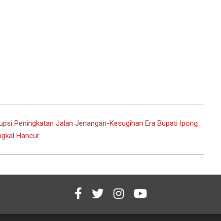
upsi Peningkatan Jalan Jenangan-Kesugihan Era Bupati Ipong
ngkal Hancur