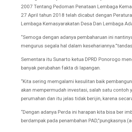
2007 Tentang Pedoman Penataan Lembaga Kemasy
27 April tahun 2018 telah dicabut dengan Peratu
Lembaga Kemasyarakatan Desa Dan Lembaga Ada
“Semoga dengan adanya pembaharuan ini nantin
mengurus segala hal dalam kesehariannya.”tandas
Sementara itu Sunarto ketua DPRD Ponorogo menga
banyak perubahan fakta di lapangan.
“Kita sering memgalami kesulitan baik pembanguna
akan mempermudah investasi, salah satu contoh y
perumahan dan itu jelas tidak berijin, karena seca
“Dengan adanya Perda ini harapan kita bisa ber imb
berdampak pada penambahan PAD,”pungkasnya.(a