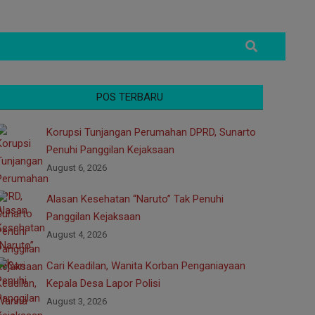
Search
POS TERBARU
Korupsi Tunjangan Perumahan DPRD, Sunarto
Penuhi Panggilan Kejaksaan
August 6, 2026
Alasan Kesehatan “Naruto” Tak Penuhi
Panggilan Kejaksaan
August 4, 2026
Cari Keadilan, Wanita Korban Penganiayaan
Kepala Desa Lapor Polisi
August 3, 2026