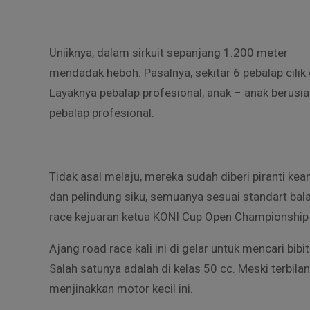
Uniiknya, dalam sirkuit sepanjang 1.200 meter
mendadak heboh. Pasalnya, sekitar 6 pebalap cilik 
Layaknya pebalap profesional, anak – anak berusia 
pebalap profesional.
Tidak asal melaju, mereka sudah diberi piranti ke
dan pelindung siku, semuanya sesuai standart bal
race kejuaran ketua KONI Cup Open Championship
Ajang road race kali ini di gelar untuk mencari b
Salah satunya adalah di kelas 50 cc. Meski terbilan
menjinakkan motor kecil ini.