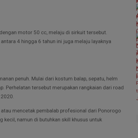
dengan motor 50 cc, melaju di sirkuit tersebut.
antara 4 hingga 6 tahun ini juga melaju layaknya
amanan penuh. Mulai dari kostum balap, sepatu, helm
ap. Perhelatan tersebut merupakan rangkaian dari road
 2020.
ibit atau mencetak pembalab profesional dari Ponorogo
g kecil, namun di butuhkan skill khusus untuk