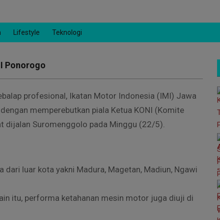
n
Lifestyle
Teknologi
NI Ponorogo
balap profesional, Ikatan Motor Indonesia (IMI) Jawa
 dengan memperebutkan piala Ketua KONI (Komite
t dijalan Suromenggolo pada Minggu (22/5).
a dari luar kota yakni Madura, Magetan, Madiun, Ngawi
ain itu, performa ketahanan mesin motor juga diuji di