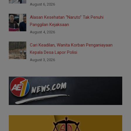
August 6, 2026
Alasan Kesehatan “Naruto” Tak Penuhi
Panggilan Kejaksaan
August 4, 2026
Cari Keadilan, Wanita Korban Penganiayaan
Kepala Desa Lapor Polisi
August 3, 2026