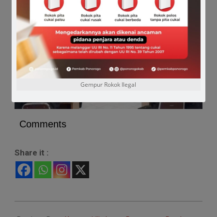
Gempur Rokok Ilegal
Comments
Share it :
2023-