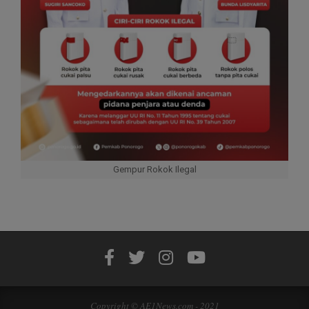
Gempur Rokok Ilegal
Copyright © AE1News.com - 2021