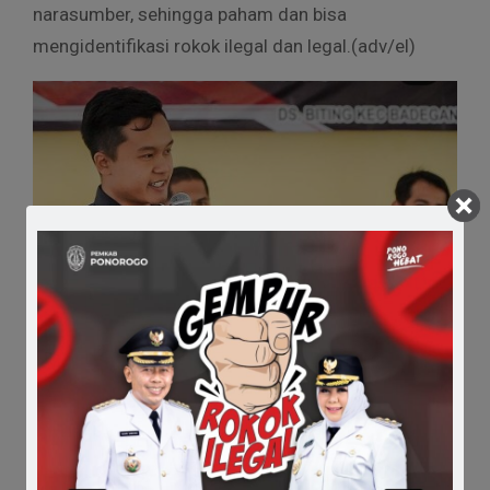
narasumber, sehingga paham dan bisa
mengidentifikasi rokok ilegal dan legal.(adv/el)
Comments