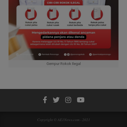
Gempur Rokok Ilegal
Copyright © AE1News.com - 2021