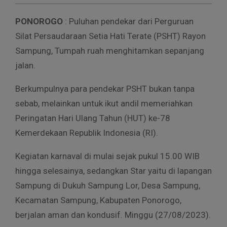
PONOROGO
: Puluhan pendekar dari Perguruan
Silat Persaudaraan Setia Hati Terate (PSHT) Rayon
Sampung, Tumpah ruah menghitamkan sepanjang
jalan.
Berkumpulnya para pendekar PSHT bukan tanpa
sebab, melainkan untuk ikut andil memeriahkan
Peringatan Hari Ulang Tahun (HUT) ke-78
Kemerdekaan Republik Indonesia (RI).
Kegiatan karnaval di mulai sejak pukul 15.00 WIB
hingga selesainya, sedangkan Star yaitu di lapangan
Sampung di Dukuh Sampung Lor, Desa Sampung,
Kecamatan Sampung, Kabupaten Ponorogo,
berjalan aman dan kondusif. Minggu (27/08/2023).