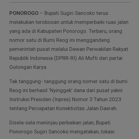
PONOROGO
– Bupati Sugiri Sancoko terus
melakukan terobosan untuk memperbaiki ruas jalan
yang ada di Kabupaten Ponorogo. Terbaru, orang
nomor satu di Bumi Reog ini menggandeng
pemerintah pusat melalui Dewan Perwakilan Rakyat
Republik Indonesia (DPRR-RI) Ali Mufti dari partai
Golongan Karya.
Tak tanggung- tanggung orang nomer satu di bumi
Reog ini berhasil ‘Nyinggek’ dana dari pusat yakni
Instruksi Presiden (Inpres) Nomor 3 Tahun 2023
tentang Percepatan Konektivitas Jalan Daerah.
Disela-sela meninjau perbaikan jalan, Bupati
Ponorogo Sugiri Sancoko mengatakan, lokasi