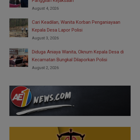
Panggilan Kejaksaan
August 4, 2026
Cari Keadilan, Wanita Korban Penganiayaan
Kepala Desa Lapor Polisi
August 3, 2026
Diduga Aniaya Wanita, Oknum Kepala Desa di
Kecamatan Bungkal Dilaporkan Polisi
August 2, 2026