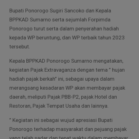
Bupati Ponorogo Sugiri Sancoko dan Kepala
BPPKAD Sumarno serta sejumlah Forpimda
Ponorogo turut serta dalam penyerahan hadiah
kepada WP beruntung, dan WP terbaik tahun 2023
tersebut.
Kepala BPPKAD Ponorogo Sumarno mengatakan,
kegiatan Pajak Extravaganza dengan tema ” hujan
hadiah pajak berkah” ini, sebagai upaya dalam
merangsang kesadaran WP akan membayar pajak
daerah, meliputi Pajak PBB-P2, pajak Hotel dan
Restoran, Pajak Tempat Usaha dan lainnya.
” Kegiatan ini sebagai wujud apresiasi Bupati
Ponorogo terhadap masyarakat dan pejuang pajak
yang telah sadar dan tepat waktu dalam membayar