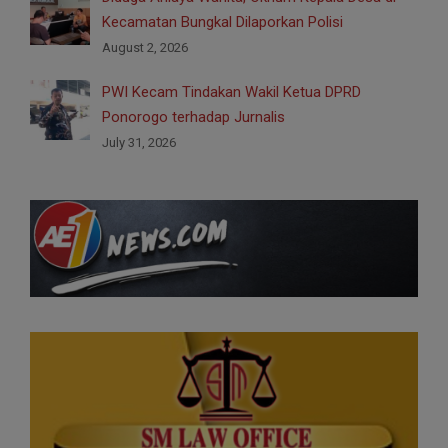
Kecamatan Bungkal Dilaporkan Polisi
August 2, 2026
PWI Kecam Tindakan Wakil Ketua DPRD
Ponorogo terhadap Jurnalis
July 31, 2026