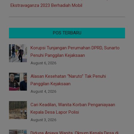
Ekstravaganza 2023 Berhadiah Mobil
POS TERBARU
Korupsi Tunjangan Perumahan DPRD, Sunarto
Penuhi Panggilan Kejaksaan
August 6, 2026
Alasan Kesehatan “Naruto” Tak Penuhi
Panggilan Kejaksaan
August 4, 2026
Cari Keadilan, Wanita Korban Penganiayaan
Kepala Desa Lapor Polisi
August 3, 2026
Diduga Aniaya Wanita, Oknum Kepala Desa di