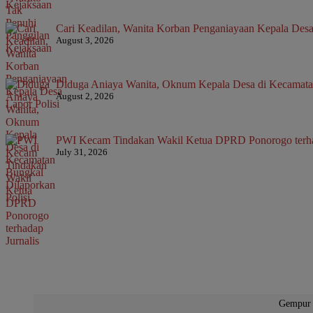
Cari Keadilan, Wanita Korban Penganiayaan Kepala Desa
August 3, 2026
Diduga Aniaya Wanita, Oknum Kepala Desa di Kecamatan
August 2, 2026
PWI Kecam Tindakan Wakil Ketua DPRD Ponorogo terha
July 31, 2026
Gempur 