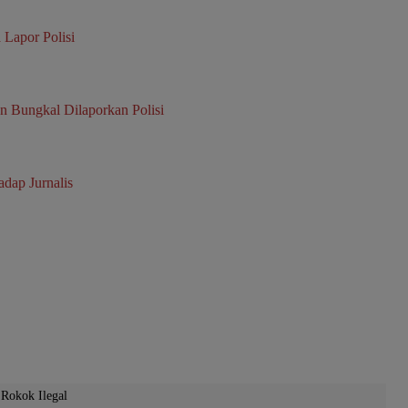
 Lapor Polisi
 Bungkal Dilaporkan Polisi
dap Jurnalis
Rokok Ilegal