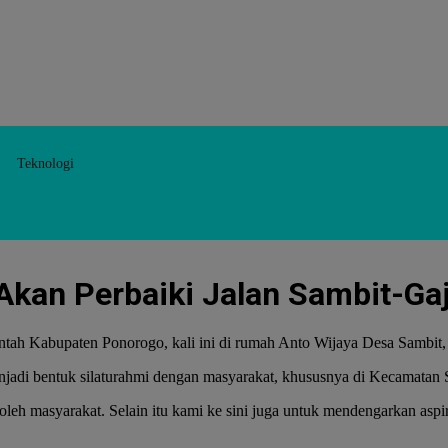
Teknologi
 Akan Perbaiki Jalan Sambit-Ga
ntah Kabupaten Ponorogo, kali ini di rumah Anto Wijaya Desa Sambit
adi bentuk silaturahmi dengan masyarakat, khususnya di Kecamatan 
h masyarakat. Selain itu kami ke sini juga untuk mendengarkan aspira