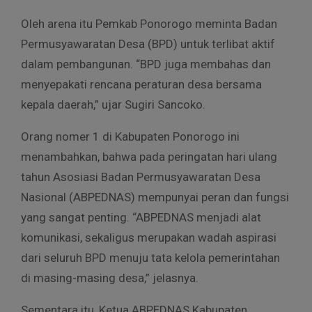
Oleh arena itu Pemkab Ponorogo meminta Badan
Permusyawaratan Desa (BPD) untuk terlibat aktif
dalam pembangunan. “BPD juga membahas dan
menyepakati rencana peraturan desa bersama
kepala daerah,” ujar Sugiri Sancoko.
Orang nomer 1 di Kabupaten Ponorogo ini
menambahkan, bahwa pada peringatan hari ulang
tahun Asosiasi Badan Permusyawaratan Desa
Nasional (ABPEDNAS) mempunyai peran dan fungsi
yang sangat penting. “ABPEDNAS menjadi alat
komunikasi, sekaligus merupakan wadah aspirasi
dari seluruh BPD menuju tata kelola pemerintahan
di masing-masing desa,” jelasnya.
Sementara itu, Ketua ABPEDNAS Kabupaten