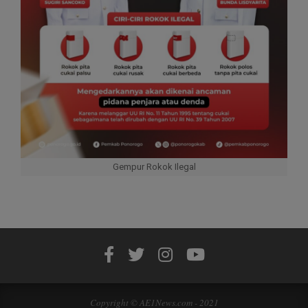
Gempur Rokok Ilegal
Copyright © AE1News.com - 2021