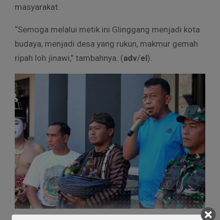
masyarakat.
“Semoga melalui metik ini Glinggang menjadi kota
budaya, menjadi desa yang rukun, makmur gemah
ripah loh jinawi,” tambahnya. (
adv
/
el
).