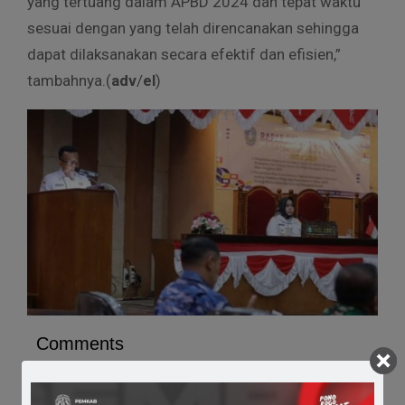
yang tertuang dalam APBD 2024 dan tepat waktu
sesuai dengan yang telah direncanakan sehingga
dapat dilaksanakan secara efektif dan efisien,”
tambahnya.(
adv
/
el
)
Comments
Share it :