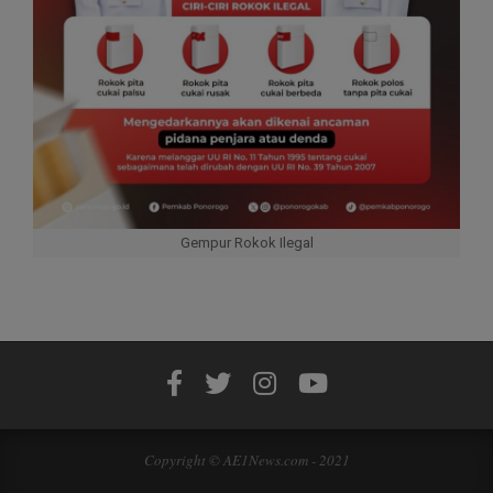
Gempur Rokok Ilegal
Copyright © AE1News.com - 2021