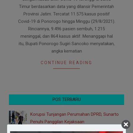
Timur berdasarkan data yang dilansir Pemerintah
Provinsi Jatim. Tercatat 11.575 kasus positif
Covid-19 di Ponorogo hingga Minggu (29/8/2021).
Rinciannya, 9.496 pasien sembuh, 1.215
meninggal, dan 864 kasus aktif. Menanggapi hal
itu, Bupati Ponorogo Sugiri Sancoko menyatakan,
angka kematian
CONTINUE READING
POS TERBARU
Korupsi Tunjangan Perumahan DPRD, Sunarto
Penuhi Panggilan Kejaksaan
August 6, 2026