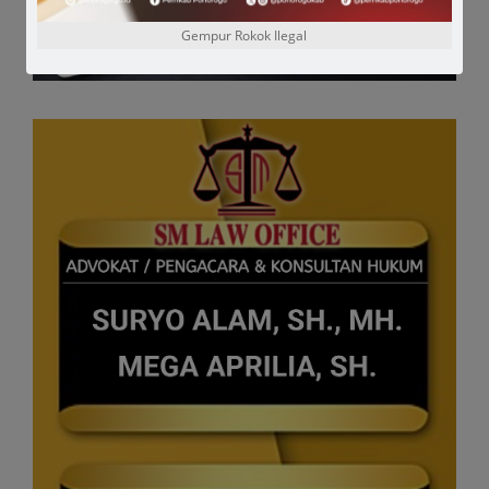
Gempur Rokok Ilegal