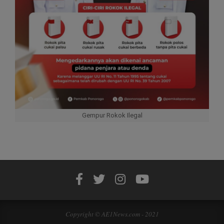
Gempur Rokok Ilegal
Copyright © AE1News.com - 2021